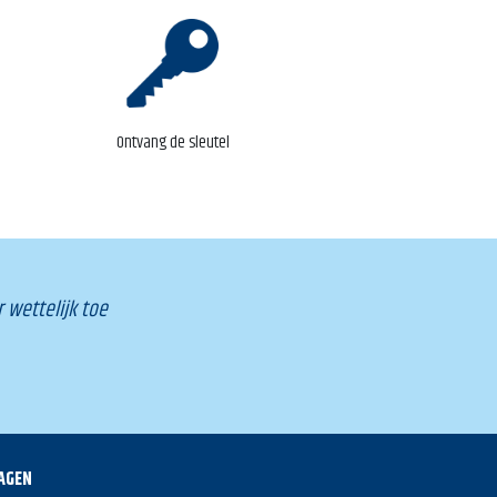
Ontvang de
sleutel
 wettelijk toe
AGEN