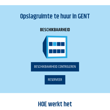
Opslagruimte te huur in
GENT
BESCHIKBAARHEID
BESCHIKBAARHEID CONTROLEREN
RESERVEER
HOE
werkt het