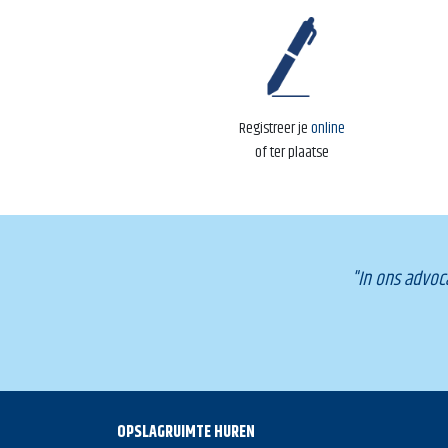
Registreer je
online
of
ter plaatse
"In ons advoc
OPSLAGRUIMTE HUREN