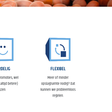
DELIG
FLEXIBEL
romoties, wel
Meer of minder
 altijd betere)
opslagruimte nodig? Dat
jzen.
kunnen we probleemloos
regelen.