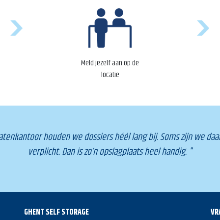
Meld jezelf aan
op de
locatie
atenkantoor houden we dossiers héél lang bij. Soms zijn we daar
verplicht. Dan is zo’n opslagplaats heel handig. "
GHENT SELF STORAGE
VR